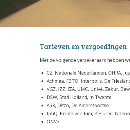
Tarieven en vergoedingen
Met de volgende verzekeraars hebben we 
CZ, Nationale Nederlanden, OHRA, Just
Achmea, FBTO, Interpolis, De Friesland,
VGZ, IZZ, IZA, UMC, Univé, Zekur, Bew
DSW, Stad Holland, In Twente
ASR, Ditzo, De Amersfoortse
IptiQ, Promovendum, Besured, Nationa
ONVZ