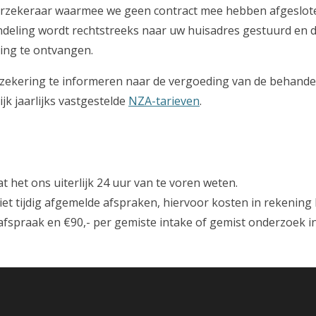
rzekeraar waarmee we geen contract mee hebben afgesloten,
ndeling wordt rechtstreeks naar uw huisadres gestuurd en d
ling te ontvangen.
zekering te informeren naar de vergoeding van de behandeli
jk jaarlijks vastgestelde
NZA-tarieven
.
 het ons uiterlijk 24 uur van te voren weten.
 niet tijdig afgemelde afspraken, hiervoor kosten in rekening
 afspraak en €90,- per gemiste intake of gemist onderzoek i