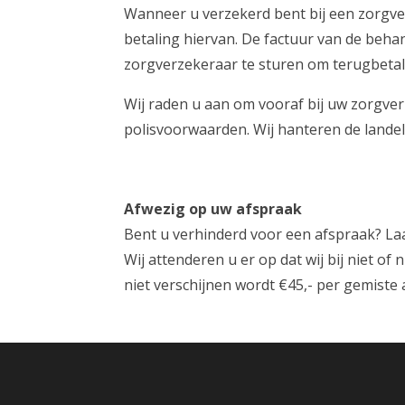
Wanneer u verzekerd bent bij een zorgve
betaling hiervan. De factuur van de beha
zorgverzekeraar te sturen om terugbeta
Wij raden u aan om vooraf bij uw zorgver
polisvoorwaarden. Wij hanteren de landeli
Afwezig op uw afspraak
Bent u verhinderd voor een afspraak? Laat
Wij attenderen u er op dat wij bij niet of
niet verschijnen wordt €45,- per gemiste