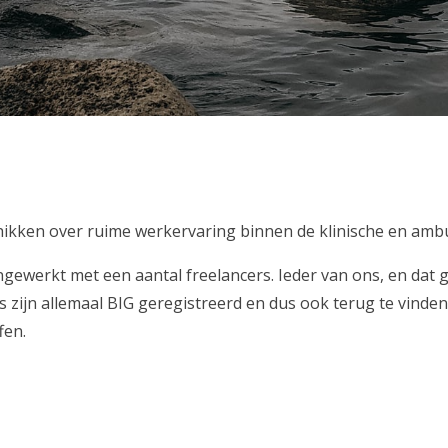
ikken over ruime werkervaring binnen de klinische en amb
ewerkt met een aantal freelancers. Ieder van ons, en dat ge
s zijn allemaal BIG geregistreerd en dus ook terug te vinden 
fen.