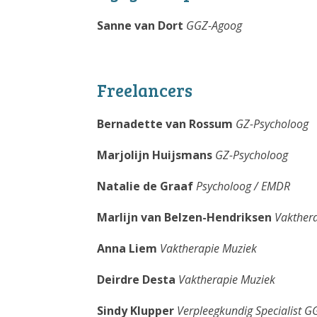
Sanne van Dort
GGZ-Agoog
Freelancers
Bernadette van Rossum
GZ-Psycholoog
Marjolijn Huijsmans
GZ-Psycholoog
Natalie de Graaf
Psycholoog / EMDR
Marlijn van Belzen-Hendriksen
Vakther
Anna Liem
Vaktherapie Muziek
Deirdre Desta
Vaktherapie Muziek
Sindy Klupper
Verpleegkundig Specialist G