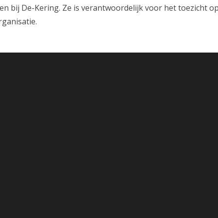
en bij De-Kering. Ze is verantwoordelijk voor het toezicht o
ganisatie.