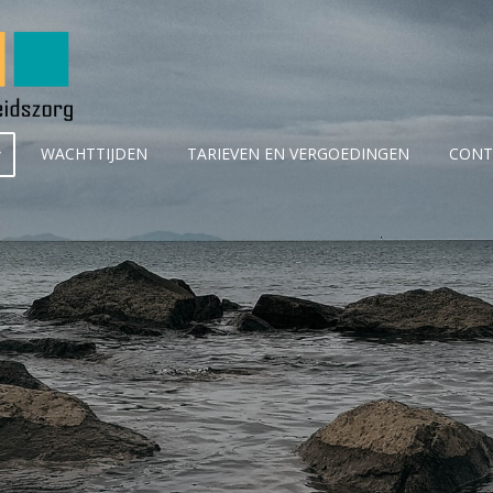
WACHTTIJDEN
TARIEVEN EN VERGOEDINGEN
CONT