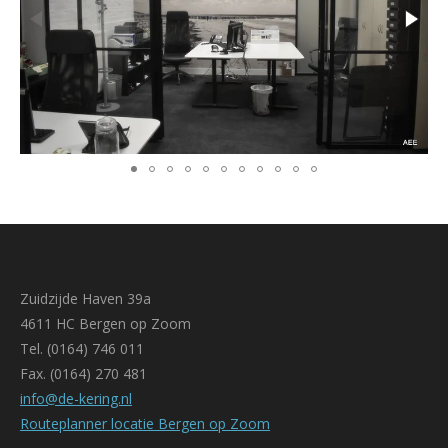
Zuidzijde Haven 39a
4611 HC Bergen op Zoom
Tel. (0164) 746 011
Fax. (0164) 270 481
info@de-kering.nl
Routeplanner locatie Bergen op Zoom